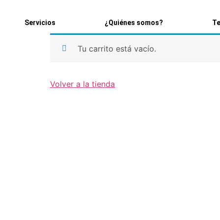
Servicios
¿Quiénes somos?
Te
Tu carrito está vacío.
Volver a la tienda